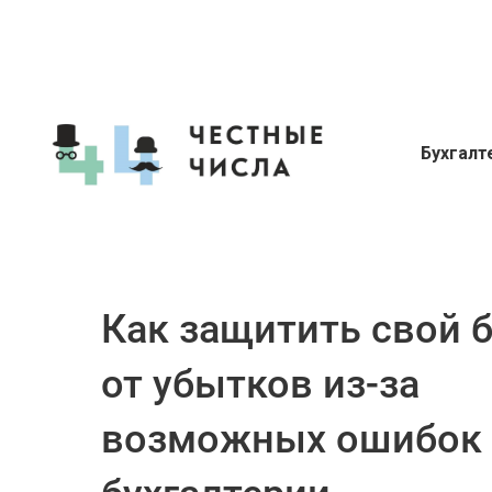
Бухгалт
Руководство
Как защитить свой 
от убытков из-за
возможных ошибок