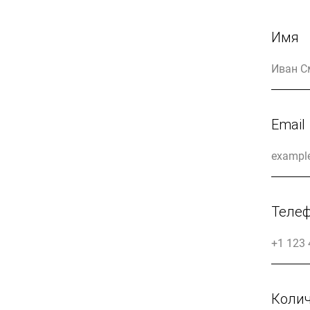
Имя
Email
Теле
Колич