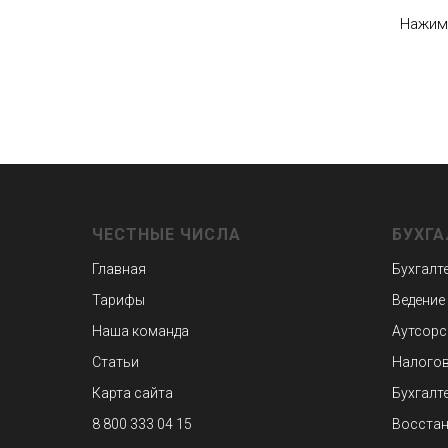
Нажима
ЧЕСТНЫЕ ЧИСЛА
БУХГА
Главная
Бухгалт
Тарифы
Ведение
Наша команда
Аутсорс
Статьи
Налогов
Карта сайта
Бухгалт
8 800 333 04 15
Восстан