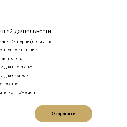
ашей деятельности
ичная (интернет) торговля
ственное питание
вая торговля
ги для населения
ги для бизнеса
зводство
ительство/Ремонт
Отправить