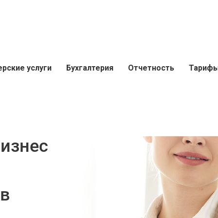
ерские услуги
Бухгалтерия
Отчетность
Тариф
бизнес
 в