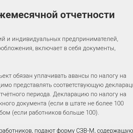
ежемесячной отчетности
й и индивидуальных предпринимателей,
обложения, включает в себя документы,
ект обязан уплачивать авансы по налогу на
димо представлять соответствующую декларац
отчётного периода. Декларацию по налогу на
ного документа (если в штате не более 100
бом (если работников больше 100).
 работников, подают форму СЗВ-М, содержащую