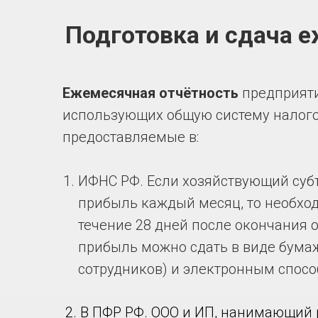
Подготовка и сдача 
Ежемесячная отчётность
предприяти
использующих общую систему налого
предоставляемые в:
ИФНС РФ. Если хозяйствующий субъ
прибыль каждый месяц, то необхо
течение 28 дней после окончания 
прибыль можно сдать в виде бумаж
сотрудников) и электронным спосо
2. В ПФР РФ. ООО и ИП, нанимающий