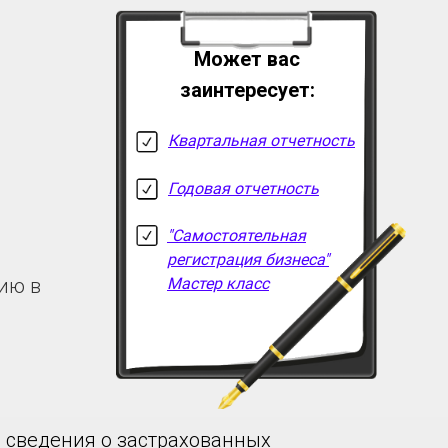
Может вас
заинтересует:
Квартальная отчетность
Годовая отчетность
"Самостоятельная
регистрация бизнеса"
ию в
Мастер класс
 сведения о застрахованных