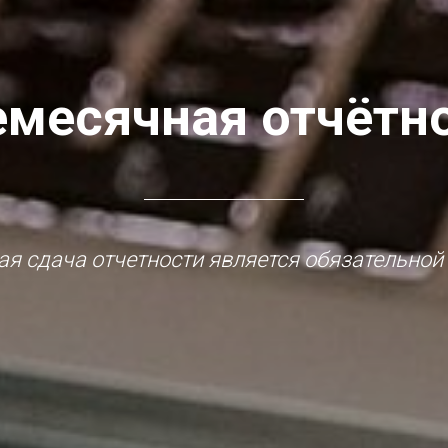
месячная отчётн
я сдача отчетности является обязательной