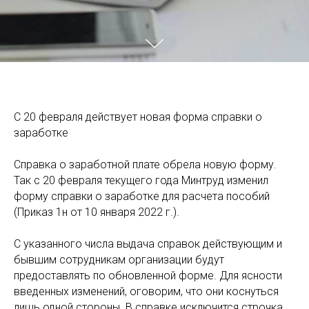
С 20 февраля действует новая форма справки о
заработке
Справка о заработной плате обрела новую форму.
Так с 20 февраля текущего года Минтруд изменил
форму справки о заработке для расчета пособий
(Приказ 1н от 10 января 2022 г.).
С указанного числа выдача справок действующим и
бывшим сотрудникам организации будут
предоставлять по обновленной форме. Для ясности
введенных изменений, оговорим, что они коснуться
лишь одной стороны. В справке исключится строчка