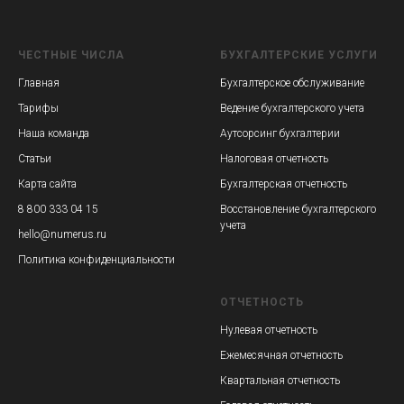
ЧЕСТНЫЕ ЧИСЛА
БУХГАЛТЕРСКИЕ УСЛУГИ
Главная
Бухгалтерское обслуживание
Тарифы
Ведение бухгалтерского учета
Наша команда
Аутсорсинг бухгалтерии
Статьи
Налоговая отчетность
Карта сайта
Бухгалтерская отчетность
8 800 333 04 15
Восстановление бухгалтерского
учета
hello@numerus.ru
Политика конфиденциальности
ОТЧЕТНОСТЬ
Нулевая отчетность
Ежемесячная отчетность
Квартальная отчетность