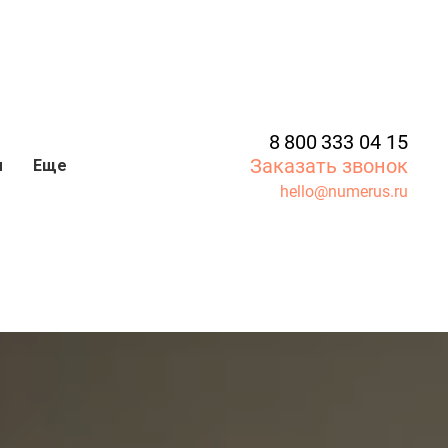
8 800 333 04 15
Заказать звонок
ы
Еще
hello@numerus.ru