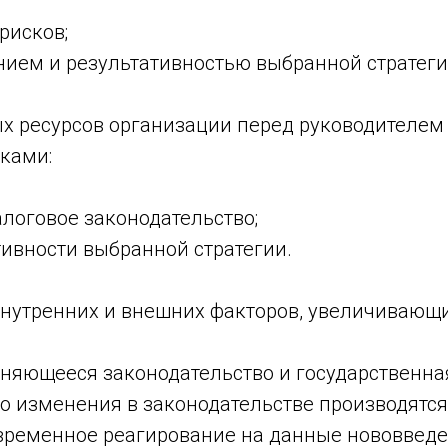
рисков;
нием и результативностью выбранной стратег
ых ресурсов организации перед руководителем
ками:
логовое законодательство;
ивности выбранной стратегии.
внутренних и внешних факторов, увеличивающи
няющееся законодательство и государственная
то изменения в законодательстве производятс
временное реагирование на данные нововвед