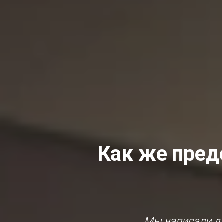
Как же пред
Мы написали дл