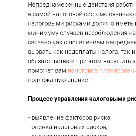
Непреднамеренные действия работник
в самой налоговой системе означают
налоговыми рисками должно иметь м
минимуму случаев несоблюдения нал
связано как с появлением непредна
вызвать как недоплаты налога, так 
обязательства и при этом нарушить з
поможет вам
налоговое планирован
подлежащую оценке.
Процесс управления налоговыми ри
- выявление факторов риска;
- оценка налоговых рисков;