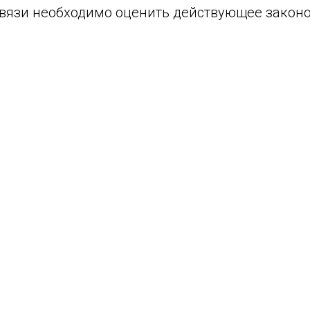
 связи необходимо оценить действующее закон
ят:
дание рациональной структуры имеет определ
чивает более полный контроль качеством испо
ческая оснащенность, бизнес-система – испол
ов бухгалтерии значительно сокращают количе
ыполнение механической работы, которое в д
персонала;
ников бухгалтерии и финансового отдела – на