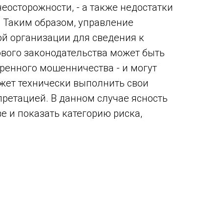
еосторожности, - а также недостатки
. Таким образом, управление
й организации для сведения к
вого законодательства может быть
ренного мошенничества - и могут
ожет технически выполнить свои
претацией. В данном случае ясность
е и показать категорию риска,