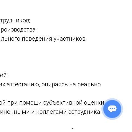
трудников;
роизводства;
льного поведения участников.
ей;
их аттестацию, опираясь на реально
мой при помощи субъективной оценки
дчиненными и коллегами сотрудника.
ее его достижения по службы,