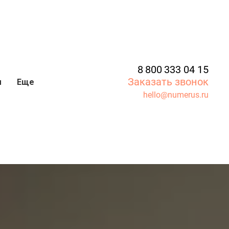
8 800 333 04 15
Заказать звонок
ы
Еще
hello@numerus.ru