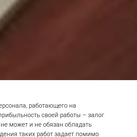
ерсонала, работающего на
прибыльность своей работы – залог
 не может и не обязан обладать
едения таких работ задает помимо