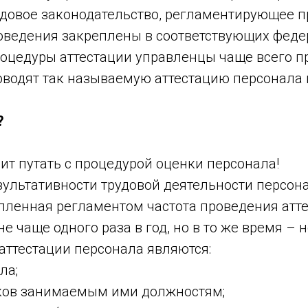
удовое законодательство, регламентирующее 
роведения закреплены в соответствующих феде
роцедуры аттестации управленцы чаще всего п
роводят так называемую аттестацию персонала 
?
оит путать с процедурой оценки персонала!
зультативности трудовой деятельности персон
репленная регламентом частота проведения атте
 чаще одного раза в год, но в то же время – н
ттестации персонала являются:
ла;
иков занимаемым ими должностям;