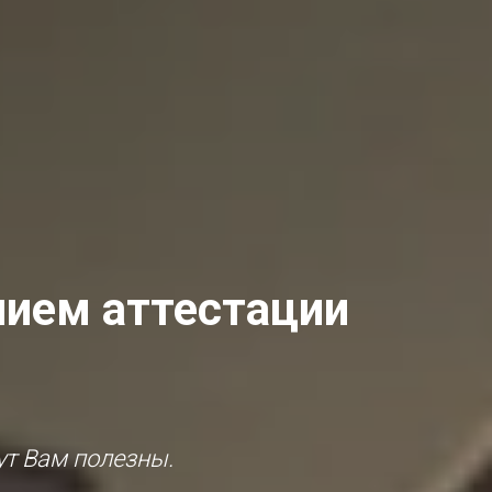
ием аттестации
ут Вам полезны.