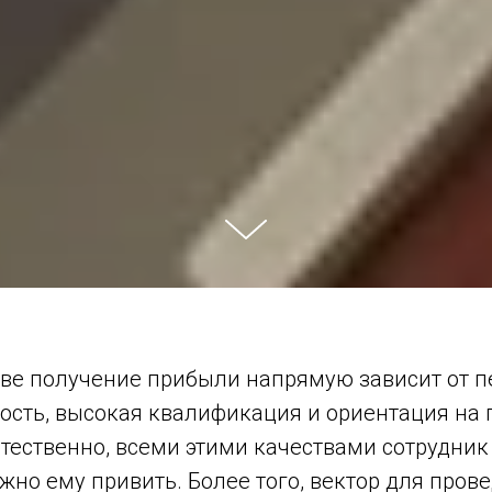
е получение прибыли напрямую зависит от п
ость, высокая квалификация и ориентация на 
стественно, всеми этими качествами сотрудник
жно ему привить. Более того, вектор для пров