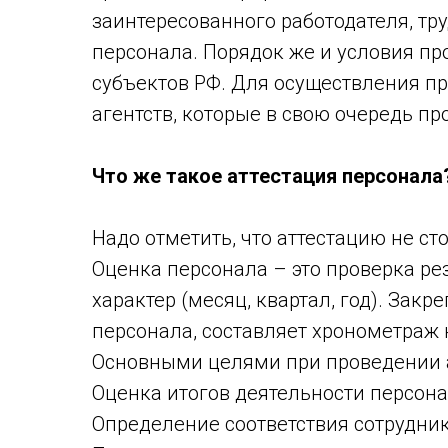
заинтересованного работодателя, тр
персонала. Порядок же и условия п
субъектов РФ. Для осуществления п
агентств, которые в свою очередь п
Что же такое аттестация персонала
Надо отметить, что аттестацию не ст
Оценка персонала – это проверка ре
характер (месяц, квартал, год). Зак
персонала, составляет хронометраж не
Основными целями при проведении а
Оценка итогов деятельности персона
Определение соответствия сотрудн