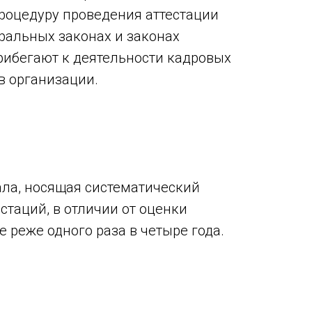
процедуру проведения аттестации
ральных законах и законах
рибегают к деятельности кадровых
в организации.
ала, носящая систематический
стаций, в отличии от оценки
е реже одного раза в четыре года.