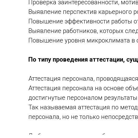
Проверка заинтересованности, мотив
Выявление перспектив карьерного ро
Повышение эффективности работы от
Выявление работников, которых след
Повышение уровня микроклимата в о
По типу проведения аттестации, су
Аттестация персонала, проводящаяся
Аттестация персонала на основе объ
достигнутые персоналом результаты
Так называемая аттестация по метод
персонала, но не только непосредст
Любая оценка человека, будь то его 